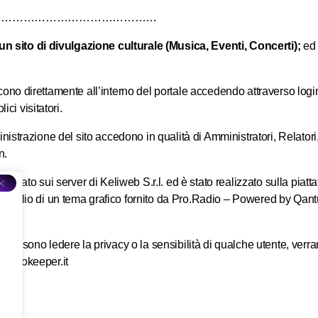
………………………………………
 un sito di divulgazione culturale (Musica, Eventi, Concerti);
ed 
.
scono direttamente all’interno del portale accedendo attraverso lo
i visitatori.
ministrazione del sito accedono in qualità di Amministratori, Relatori
n.
allocato sui server di Keliweb S.r.l. ed è stato realizzato sulla pi
ausilio di un tema grafico fornito da Pro.Radio – Powered by Qa
he possono ledere la privacy o la sensibilità di qualche utente, ver
@radiokeeper.it