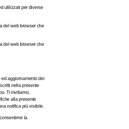
d utilizzati per diverse
fica del web browser che
fica del web browser che
me ed aggiornamento dei
scritti nella presente
o. Ti invitiamo,
iche alla presente
a notifica più visibile.
 consentirne la