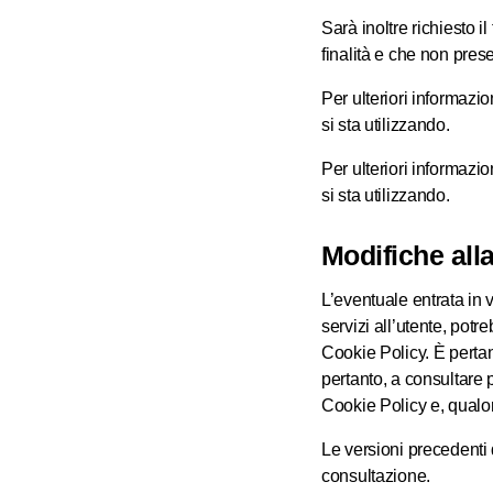
Sarà inoltre richiesto i
finalità e che non pre
Per ulteriori informazi
si sta utilizzando.
Per ulteriori informazi
si sta utilizzando.
Modifiche all
L’eventuale entrata in
servizi all’utente, potr
Cookie Policy. È perta
pertanto, a consultare
Cookie Policy e, qualor
Le versioni precedenti 
consultazione.