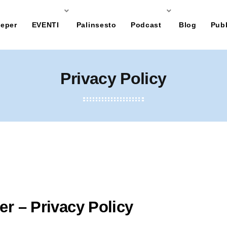
eper
EVENTI
Palinsesto
Podcast
Blog
Pubb
Privacy Policy
r – Privacy Policy