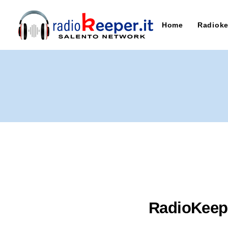
Home
Radioke
RadioKeepe