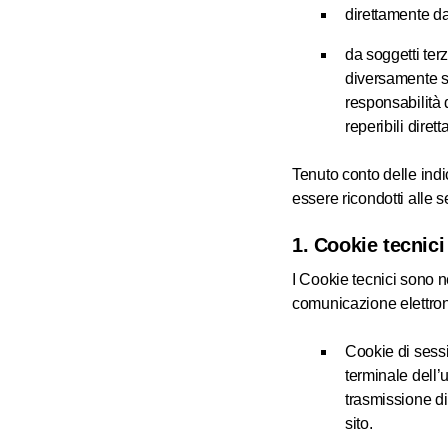
direttamente da
da soggetti terz
diversamente sp
responsabilità 
reperibili dirett
Tenuto conto delle ind
essere ricondotti alle 
1. Cookie tecnici
I Cookie tecnici sono n
comunicazione elettroni
Cookie di sess
terminale dell’
trasmissione di
sito.