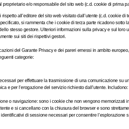
l proprietario e/o responsabile del sito web (c.d. cookie di prima pa
i rispetto all’editore del sito web visitato dall’utente (c.d. cookie di
ecificato, si rammenta che i cookie di terza parte ricadono sotto la
dello stesso gestore. Ulteriori informazioni sulla privacy e sul loro
amente sui siti dei rispettivi gestori.
icazioni del Garante Privacy e dei pareri emessi in ambito europeo
seguenti categorie:
ecessari per effettuare la trasmissione di una comunicazione su un
ca e per l’erogazione del servizio richiesto dall’utente. Includono:
ione o navigazione: sono i cookie che non vengono memorizzati in
utente e si cancellano con la chiusura del browser e sono strettament
 identificativi di sessione necessari per consentire l’esplorazione s