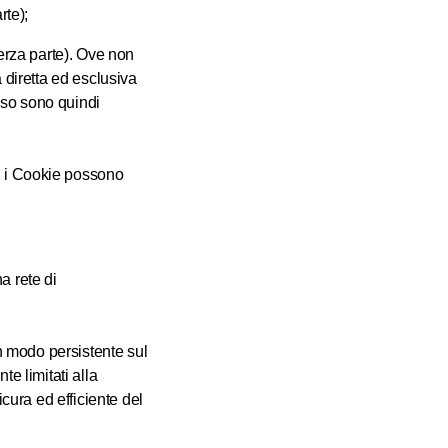
rte);
 terza parte). Ove non
 diretta ed esclusiva
 uso sono quindi
, i Cookie possono
a rete di
 modo persistente sul
e limitati alla
icura ed efficiente del