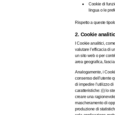
Cookie di funzi
lingua o le pref
Rispetto a queste tipol
2. Cookie analitic
I Cookie analitici, com
valutare l’efficacia di 
un sito web o per contri
area geografica, fascia 
Analogamente, i Cookie 
consenso dell’utente qu
di impedire l’utilizzo d
caratteristiche: (i) lo 
creare una ragionevole i
mascheramento di opport
produzione di statistic