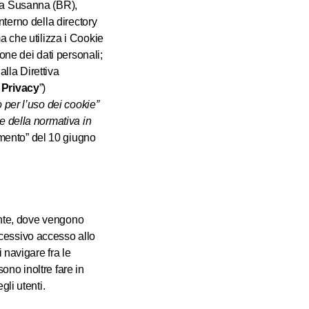
nta Susanna (BR),
interno della directory
a che utilizza i Cookie
ne dei dati personali;
alla Direttiva
 Privacy
”)
 per l’uso dei cookie”
e della normativa in
amento” del 10 giugno
tente, dove vengono
cessivo accesso allo
 navigare fra le
ono inoltre fare in
gli utenti.