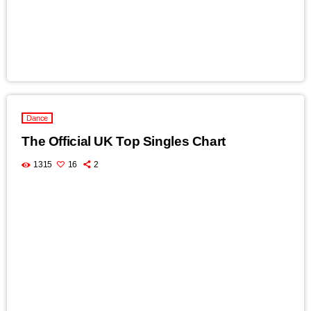
Dance
The Official UK Top Singles Chart
1315
16
2