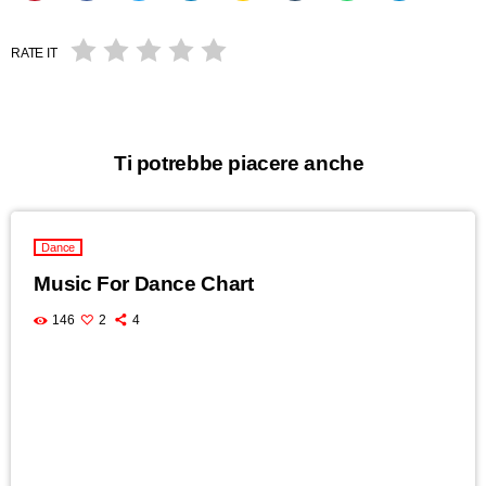
RATE IT
Ti potrebbe piacere anche
Dance
Music For Dance Chart
146
2
4