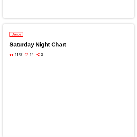
Dance
Saturday Night Chart
1137
14
3