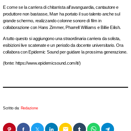
E come se la carriera di chitarrista all’avanguardia, cantautore e
produttore non bastasse, Marr ha portato il suo talento anche sul
grande schermo, realizzando colonne sonore di film in
collaborazione con Hans Zimmer, Pharrell Williams e Billie Eilish.
A tutto questo si aggiungono una straordinaria carriera da solista,
esibizioni live scatenate e un periodo da docente universitario. Ora
collabora con Epidemic Sound per guidare la prossima generazione.
(fonte: https://www.epidemicsound.com/it/)
Scritto da:
Redazione
email