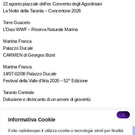
22 agosto piazzale dell’ex Convento degli Agostiniani
La Notte della Taranta – Concertone 2026
Torre Guaceto
L’Oasi WWF – Riserva Naturale Marina
Martina Franca
Palazzo Ducale
CARMEN di Georges Bizet
Martina Franca
14/07-02/08 Palazzo Ducale
Festival della Valle d’Itria 2026 – 52^ Edizione
Taranto Centrale
Delusione e disincanto di un amore di gioventù
Informativa Cookie
Il sito radiokeeper.it utilizza cookie o tecnologie simili per finalità
about radiokeeper