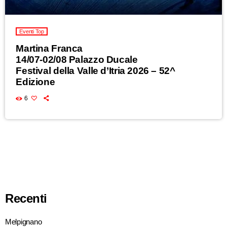
Eventi Top
Martina Franca
14/07-02/08 Palazzo Ducale
Festival della Valle d’Itria 2026 – 52^
Edizione
6
Recenti
Melpignano